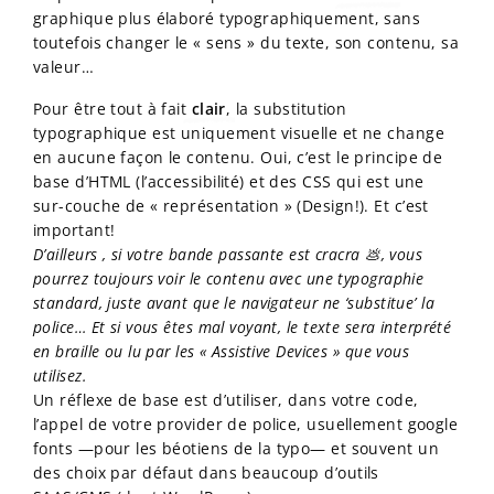
graphique plus élaboré typographiquement, sans
toutefois changer le « sens » du texte, son contenu, sa
valeur…
Pour être tout à fait
clair
, la substitution
typographique est uniquement visuelle et ne change
en aucune façon le contenu. Oui, c’est le principe de
base d’HTML (l’accessibilité) et des CSS qui est une
sur-couche de « représentation » (Design!). Et c’est
important!
D’ailleurs , si votre bande passante est cracra
💩
, vous
pourrez toujours voir le contenu avec une typographie
standard, juste avant que le navigateur ne ‘substitue’ la
police… Et si vous êtes mal voyant, le texte sera interprété
en braille ou lu par les « Assistive Devices » que vous
utilisez.
Un réflexe de base est d’utiliser, dans votre code,
l’appel de votre provider de police, usuellement google
fonts —pour les béotiens de la typo— et souvent un
des choix par défaut dans beaucoup d’outils