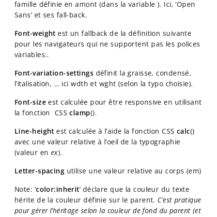
famille définie en amont (dans la variable ). Ici, ‘Open
Sans’ et ses fall-back.
Font-weight
est un fallback de la définition suivante
pour les navigateurs qui ne supportent pas les polices
variables..
Font-variation-settings
définit la graisse, condensé,
l’italisation, … ici wdth et wght (selon la typo choisie).
Font-size
est calculée pour être responsive en utilisant
la fonction CSS
clamp
().
Line-height
est calculée à l’aide la fonction CSS
calc
()
avec une valeur relative à l’oeil de la typographie
(valeur en
ex
).
Letter-spacing
utilise une valeur relative au corps (em)
Note: ‘
color:inherit
‘ déclare que la couleur du texte
hérite de la couleur définie sur le parent.
C’est pratique
pour gérer l’héritage selon la couleur de fond du parent (et