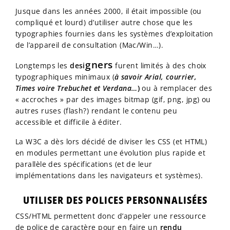
Jusque dans les années 2000, il était impossible (ou
compliqué et lourd) d’utiliser autre chose que les
typographies fournies dans les systèmes d’exploitation
de l’appareil de consultation (Mac/Win…).
gners
Longtemps les
desi
furent limités à des choix
typographiques minimaux (
à savoir Arial, courrier,
Times voire Trebuchet et Verdana…
)
ou à remplacer des
« accroches » par des images bitmap (gif, png, jpg) ou
autres ruses (flash?) rendant le contenu peu
accessible et difficile à éditer.
La W3C a dès lors décidé de diviser les CSS (et HTML)
en modules permettant une évolution plus rapide et
parallèle des spécifications (et de leur
implémentations dans les navigateurs et systèmes).
UTILISER DES POLICES PERSONNALISÉES
CSS/HTML permettent donc d’appeler une ressource
de police de caractère pour en faire un
rendu