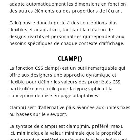
adapte automatiquement les dimensions en fonction
des autres éléments ou des proportions de l’écran.
Calc() ouvre donc la porte à des conceptions plus
flexibles et adaptatives, facilitant la création de
designs réactifs et personnalisés qui répondent aux
besoins spécifiques de chaque contexte d’affichage.
CLAMP()
La fonction CSS clamp() est un outil remarquable qui
offre aux designers une approche dynamique et
flexible pour définir les valeurs des propriétés CSS,
particulièrement utile pour la typographie et la
conception de mise en page adaptatives.
Clamp() sert d’alternative plus avancée aux unités fixes
ou basées sur le viewport.
La syntaxe de clamp() est clamp(min, préféré, max).
Ici,
min
indique la valeur minimale que la propriété
peut prendre,
préféré
représente la valeur idéale qui